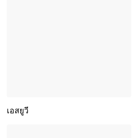
เอสยูวี