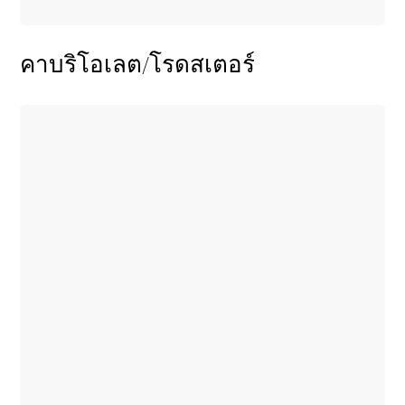
คาบริโอเลต/โรดสเตอร์