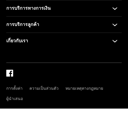
โบรชัวร์และ
ราคา
ซื้อรถมือ
สอง
รถยนต์มือ
สองสภาพดี
Mercedes
me Store
การจองการ
นัดหมาย
การบริการ
นัดหมาย
เพื่อทดลอง
ขับ
ออกแบบ
รถยนต์ของ
คุณ